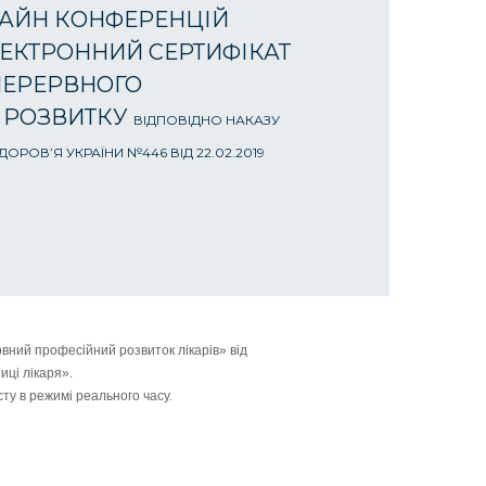
АЙН КОНФЕРЕНЦІЙ
ЕКТРОННИЙ СЕРТИФІКАТ
ПЕРЕРВНОГО
 РОЗВИТКУ
ВІДПОВІДНО НАКАЗУ
ОРОВ’Я УКРАЇНИ №446 ВІД 22.02.2019
вний професійний розвиток лікарів» від
иці лікаря».
ту в режимі реального часу.