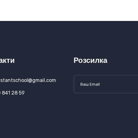
акти
Розсилка
stantschool@gmail.com
 841 28 59