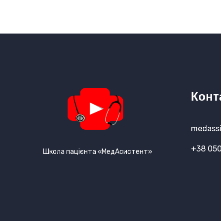
Конт
medassi
+38 050
Школа пацієнта «МедАсистент»