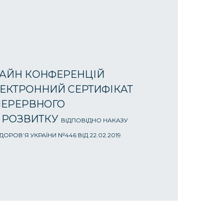
АЙН КОНФЕРЕНЦІЙ
ЕКТРОННИЙ СЕРТИФІКАТ
ПЕРЕРВНОГО
 РОЗВИТКУ
ВІДПОВІДНО НАКАЗУ
ОРОВ’Я УКРАЇНИ №446 ВІД 22.02.2019