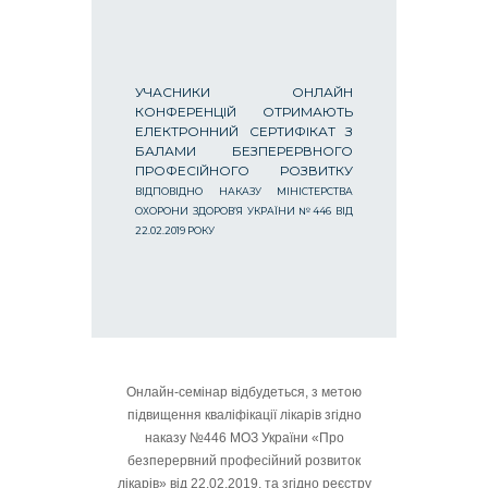
УЧАСНИКИ ОНЛАЙН
КОНФЕРЕНЦІЙ ОТРИМАЮТЬ
ЕЛЕКТРОННИЙ СЕРТИФІКАТ З
БАЛАМИ БЕЗПЕРЕРВНОГО
ПРОФЕСІЙНОГО РОЗВИТКУ
ВІДПОВІДНО НАКАЗУ МІНІСТЕРСТВА
ОХОРОНИ ЗДОРОВ’Я УКРАЇНИ №446 ВІД
22.02.2019 РОКУ
Онлайн-семінар відбудеться, з метою
підвищення кваліфікації лікарів згідно
наказу №446 МОЗ України «Про
безперервний професійний розвиток
лікарів» від 22.02.2019, та згідно реєстру