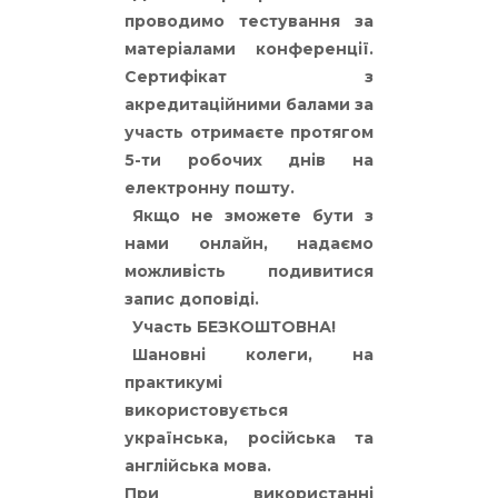
проводимо тестування за
матеріалами конференції.
Сертифікат з
акредитаційними балами за
участь отримаєте протягом
5-ти робочих днів на
електронну пошту.
Якщо не зможете бути з
нами онлайн, надаємо
можливість подивитися
запис доповіді.
Участь БЕЗКОШТОВНА!
Шановні колеги, на
практикумі
використовується
українська, російська та
англійська мова.
При використанні