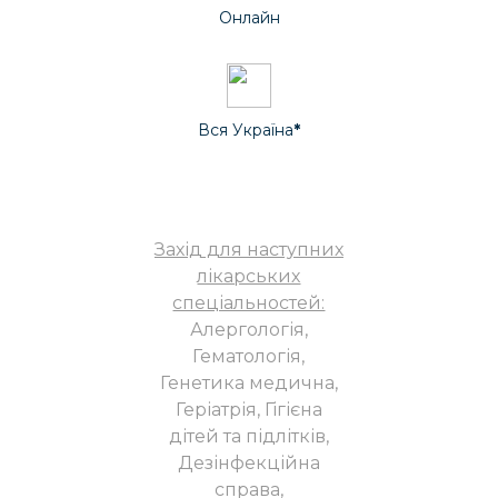
Онлайн
Вся Україна
*
Захід для наступних
лікарських
спеціальностей:
Алергологія,
Гематологія,
Генетика медична,
Геріатрія, Гігієна
дітей та підлітків,
Дезінфекційна
справа,