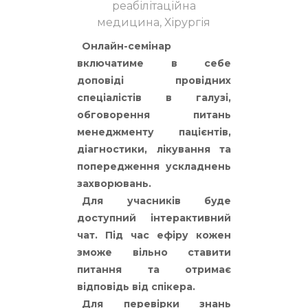
реабілітаційна
медицина, Хірургія
Онлайн-семінар
включатиме в себе
доповіді провідних
спеціалістів в галузі,
обговорення питань
менеджменту пацієнтів,
діагностики, лікування та
попередження ускладнень
захворювань.
Для учасників буде
доступний інтерактивний
чат. Під час ефіру кожен
зможе вільно ставити
питання та отримає
відповідь від спікера.
Для перевірки знань