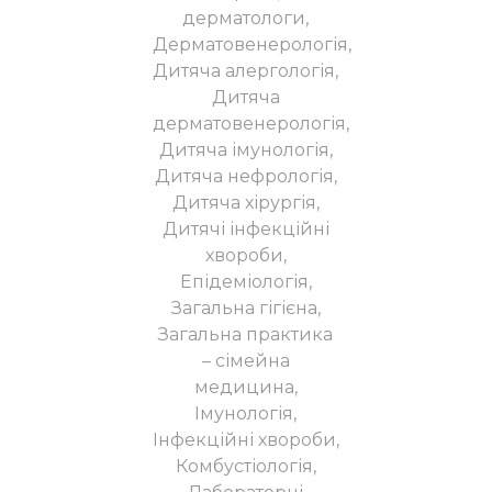
дерматологи,
Дерматовенерологія,
Дитяча алергологія,
Дитяча
дерматовенерологія,
Дитяча імунологія,
Дитяча нефрологія,
Дитяча хірургія,
Дитячі інфекційні
хвороби,
Епідеміологія,
Загальна гігієна,
Загальна практика
– сімейна
медицина,
Імунологія,
Інфекційні хвороби,
Комбустіологія,