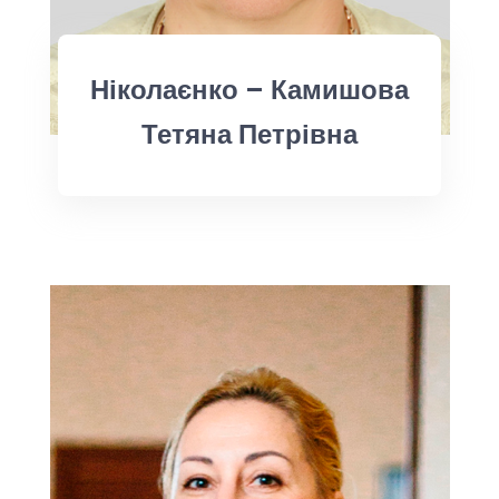
Ніколаєнко – Камишова
Тетяна Петрівна