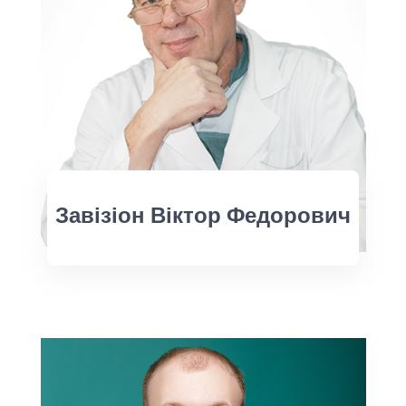
Завізіон Віктор Федорович