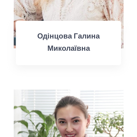
Одінцова Галина
Миколаївна