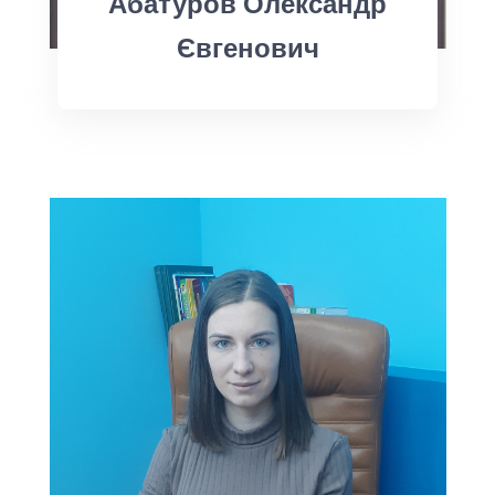
Абатуров Олександр
Євгенович