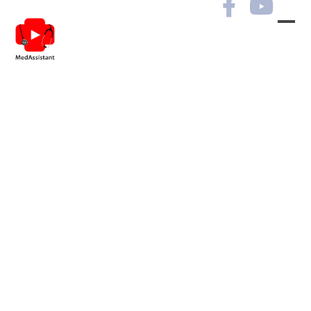
Спікери