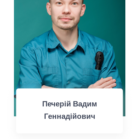
Печерій Вадим
Геннадійович