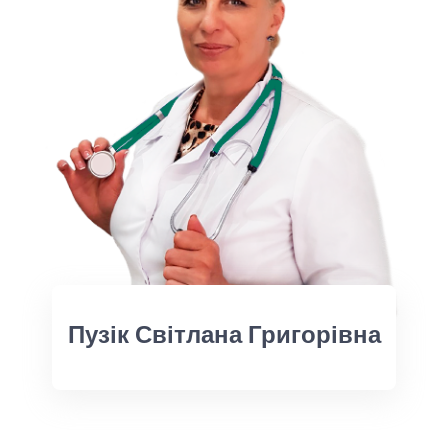
Пузік Світлана Григорівна