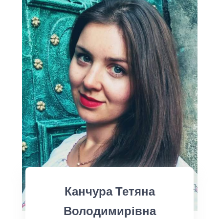
Канчура Тетяна
Володимирівна