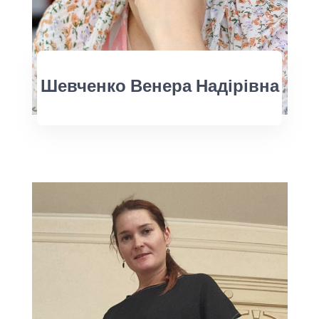
Шевченко Венера Надірівна