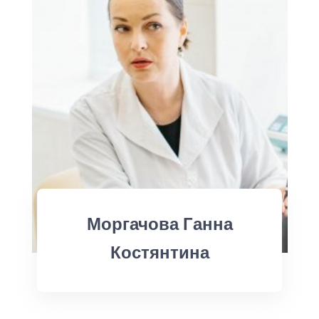
Моргачова Ганна
Костянтина