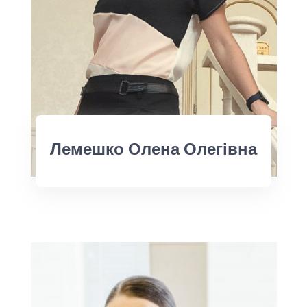
Лемешко Олена Олегівна