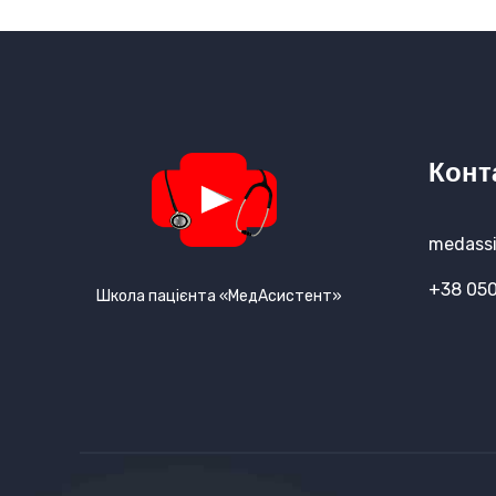
Конт
medassi
+38 050
Школа пацієнта «МедАсистент»