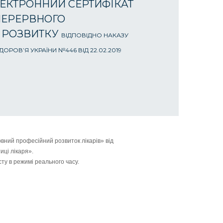
ЕКТРОННИЙ СЕРТИФІКАТ
ПЕРЕРВНОГО
 РОЗВИТКУ
ВІДПОВІДНО НАКАЗУ
ОРОВ’Я УКРАЇНИ №446 ВІД 22.02.2019
вний професійний розвиток лікарів» від
иці лікаря».
ту в режимі реального часу.