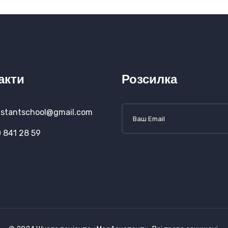
акти
Розсилка
stantschool@gmail.com
 841 28 59