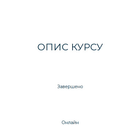
бали за участь після реєстрації
ОПИС КУРСУ
Завершено
Онлайн