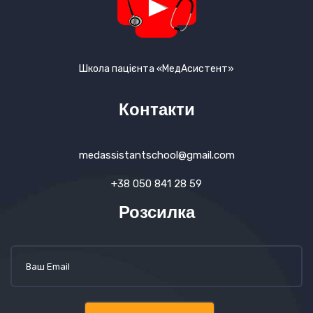
Школа пацієнта «МедАсистент»
Контакти
medassistantschool@gmail.com
+38 050 841 28 59
Розсилка