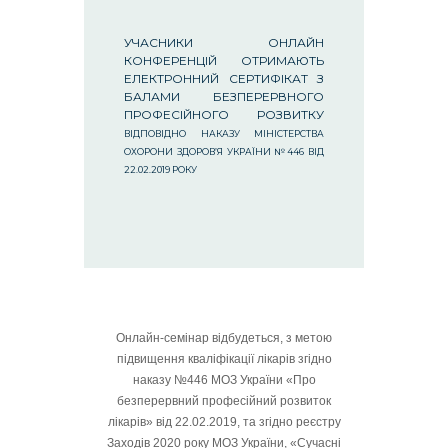
УЧАСНИКИ ОНЛАЙН
КОНФЕРЕНЦІЙ ОТРИМАЮТЬ
ЕЛЕКТРОННИЙ СЕРТИФІКАТ З
БАЛАМИ БЕЗПЕРЕРВНОГО
ПРОФЕСІЙНОГО РОЗВИТКУ
ВІДПОВІДНО НАКАЗУ МІНІСТЕРСТВА
ОХОРОНИ ЗДОРОВ’Я УКРАЇНИ №446 ВІД
22.02.2019 РОКУ
Онлайн-семінар відбудеться, з метою
підвищення кваліфікації лікарів згідно
наказу №446 МОЗ України «Про
безперервний професійний розвиток
лікарів» від 22.02.2019, та згідно реєстру
Заходів 2020 року МОЗ України, «Сучасні