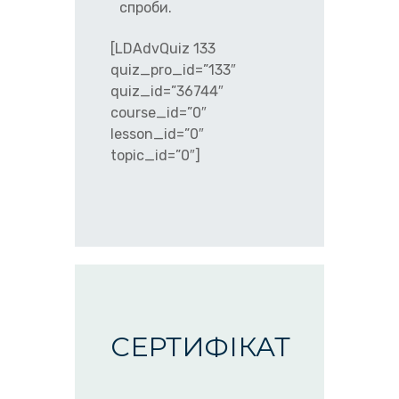
спроби.
[LDAdvQuiz 133
quiz_pro_id=”133″
quiz_id=”36744″
course_id=”0″
lesson_id=”0″
topic_id=”0″]
СЕРТИФІКАТ