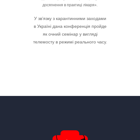
досягнення в практиці лікаря».
У зв’язку з карантинними заходами
в Україні дана конференція пройде
як очний семінар у вигляді
телемосту в режимі реального часу.