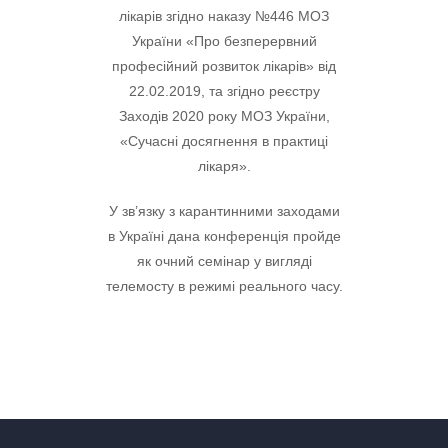
лікарів згідно наказу №446 МОЗ
України «Про безперервний
професійний розвиток лікарів» від
22.02.2019, та згідно реєстру
Заходів 2020 року МОЗ України,
«Сучасні досягнення в практиці
лікаря».
У зв’язку з карантинними заходами
в Україні дана конференція пройде
як очний семінар у вигляді
телемосту в режимі реального часу.