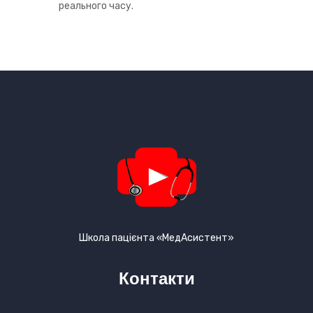
реального часу.
Школа пацієнта «МедАсистент»
Контакти