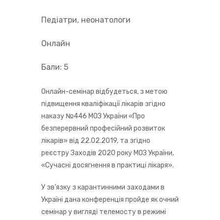
Педіатри, неонатологи
Онлайн
Бали:
5
Онлайн-семінар відбудеться, з метою
підвищення кваліфікації лікарів згідно
наказу №446 МОЗ України «Про
безперервний професійний розвиток
лікарів» від 22.02.2019, та згідно
реєстру Заходів 2020 року МОЗ України,
«Сучасні досягнення в практиці лікаря».
У зв’язку з карантинними заходами в
Україні дана конференція пройде як очний
семінар у вигляді телемосту в режимі