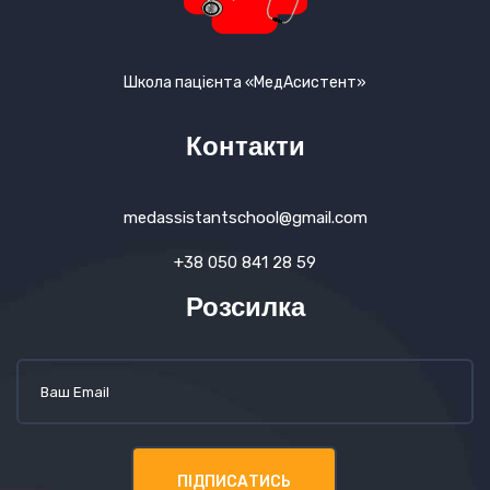
Школа пацієнта «МедАсистент»
Контакти
medassistantschool@gmail.com
+38 050 841 28 59
Розсилка