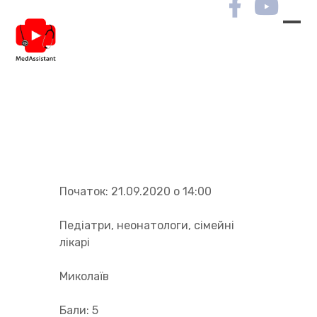
Опис курсу
Початок:
21.09.2020 о 14:00
Педіатри, неонатологи, сімейні
лікарі
Миколаїв
Бали:
5