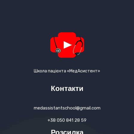
Школа пацієнта «МедАсистент»
Контакти
medassistantschool@gmail.com
+38 050 841 28 59
Розсилка