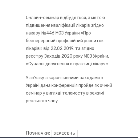
Онлайн-семінар відбудеться, з метою
підвищення кваліфікації лікарів згідно
наказу №446 МОЗ України «Про
безперервний професійний розвиток
лікарів» від 22.02.2019, та згідно
реєстру Заходів 2020 року МОЗ України,
«Сучасні досягнення в практиці лікаря».
У зв’язку з карантинними заходами в
Україні дана конференція пройде як очний
семінар у вигляді телемосту в режимі
реального часу.
Позначки:
ВЕРЕСЕНЬ