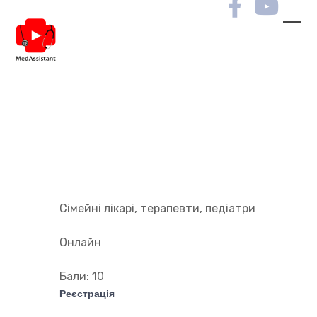
Опис курсу
Початок:
02-03.09.2020 о 14:00
Сімейні лікарі, терапевти, педіатри
Онлайн
Бали:
10
Реєстрація