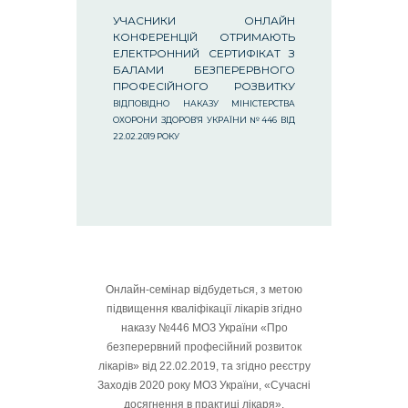
УЧАСНИКИ ОНЛАЙН
КОНФЕРЕНЦІЙ ОТРИМАЮТЬ
ЕЛЕКТРОННИЙ СЕРТИФІКАТ З
БАЛАМИ БЕЗПЕРЕРВНОГО
ПРОФЕСІЙНОГО РОЗВИТКУ
ВІДПОВІДНО НАКАЗУ МІНІСТЕРСТВА
ОХОРОНИ ЗДОРОВ’Я УКРАЇНИ №446 ВІД
22.02.2019 РОКУ
Онлайн-семінар відбудеться, з метою
підвищення кваліфікації лікарів згідно
наказу №446 МОЗ України «Про
безперервний професійний розвиток
лікарів» від 22.02.2019, та згідно реєстру
Заходів 2020 року МОЗ України, «Сучасні
досягнення в практиці лікаря».