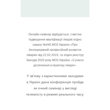
Онлайн-семінар відбудеться, з метою
підвищення кваліфікації лікарів згідно
наказу №446 МОЗ України «Про
безперервний професійний розвиток
лікарів» від 22.02.2019, та згідно реєстру
Заходів 2020 року МОЗ України, «Сучасні
досягнення в практиці лікаря».
У зв’язку з карантинними заходами
в Україні дана конференція пройде
як очний семінар у вигляді
телемосту в режимі реального часу.