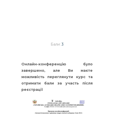
Сімейні лікарі, терапевти, педіатри
Бали:
3
Онлайн-конференцію було
завершено, але Ви маєте
можливість переглянути курс та
отримати бали за участь після
реєстрації