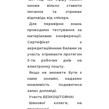
зможе вільно ставити
питання та отримає
відповідь від спікера.
Для перевірки знань
проводимо тестування за
матеріалами конференції.
Сертифікат з
акредитаційними балами за
участь отримаєте протягом
5-ти робочих днів на
електронну пошту.
Якщо не зможете бути з
нами онлайн, надаємо
можливість подивитися
запис доповіді.
Участь БЕЗКОШТОВНА!
Шановні колеги, на