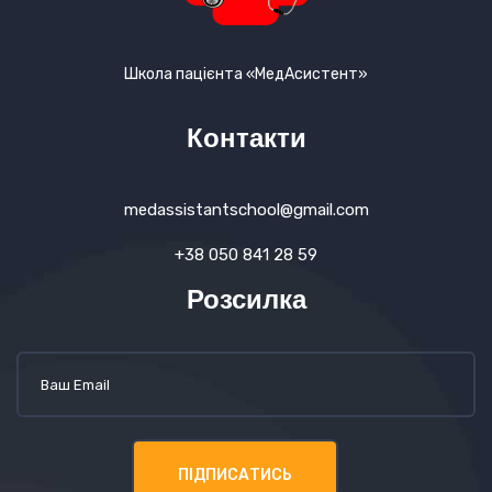
Школа пацієнта «МедАсистент»
Контакти
medassistantschool@gmail.com
+38 050 841 28 59
Розсилка