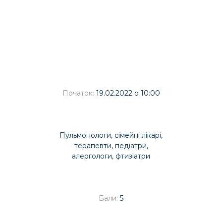
ОПИС КУРСУ
Початок:
19.02.2022 о 10:00
Пульмонологи, сімейні лікарі,
терапевти, педіатри,
алергологи, фтизіатри
Бали:
5