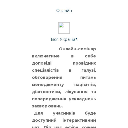
Онлайн
Вся Україна
*
Онлайн-семінар
включатиме в себе
доповіді провідних
спеціалістів в галузі,
обговорення питань
менеджменту пацієнтів,
діагностики, лікування та
попередження ускладнень
захворювань.
Для учасників буде
доступний інтерактивний
чат. Під час ефіру кожен