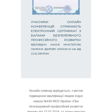
УЧАСНИКИ ОНЛАЙН
КОНФЕРЕНЦІЙ ОТРИМАЮТЬ
ЕЛЕКТРОННИЙ СЕРТИФІКАТ З
БАЛАМИ БЕЗПЕРЕРВНОГО
ПРОФЕСІЙНОГО РОЗВИТКУ
ВІДПОВІДНО НАКАЗУ МІНІСТЕРСТВА
ОХОРОНИ ЗДОРОВ’Я УКРАЇНИ №446 ВІД
22.02.2019 РОКУ
Онлайн-семінар відбудеться, з метою
підвищення кваліфікації лікарів згідно
наказу №446 МОЗ України «Про
безперервний професійний розвиток
лікарів» від 22.02.2019, та згідно реєстру