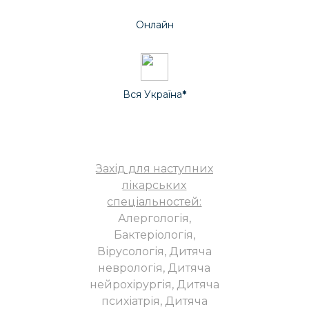
Онлайн
Вся Україна
*
Захід для наступних
лікарських
спеціальностей:
Алергологія,
Бактеріологія,
Вірусологія, Дитяча
неврологія, Дитяча
нейрохірургія, Дитяча
психіатрія, Дитяча