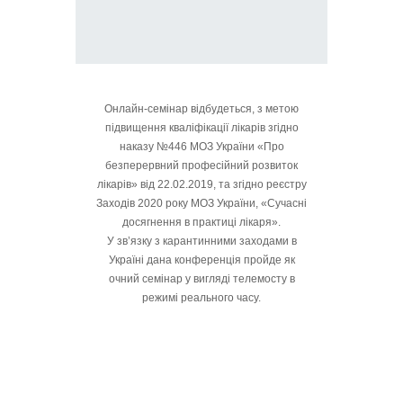
Онлайн-семінар відбудеться, з метою
підвищення кваліфікації лікарів згідно
наказу №446 МОЗ України «Про
безперервний професійний розвиток
лікарів» від 22.02.2019, та згідно реєстру
Заходів 2020 року МОЗ України, «Сучасні
досягнення в практиці лікаря».
У зв’язку з карантинними заходами в
Україні дана конференція пройде як
очний семінар у вигляді телемосту в
режимі реального часу.