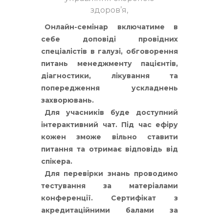
здоров’я,
Онлайн-семінар включатиме в
себе доповіді провідних
спеціалістів в галузі, обговорення
питань менеджменту пацієнтів,
діагностики, лікування та
попередження ускладнень
захворювань.
Для учасників буде доступний
інтерактивний чат. Під час ефіру
кожен зможе вільно ставити
питання та отримає відповідь від
спікера.
Для перевірки знань проводимо
тестування за матеріалами
конференції. Сертифікат з
акредитаційними балами за