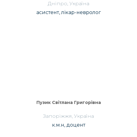
Дніпро, Україна
асистент, лікар-невролог
Пузик Світлана Григорівна
Запоріжжя, Україна
к.м.н, доцент