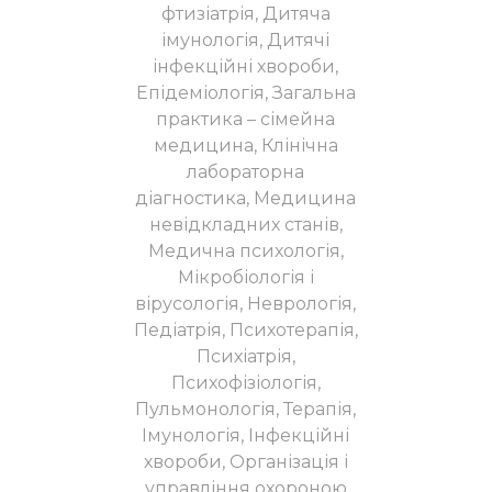
фтизіатрія, Дитяча
імунологія, Дитячі
інфекційні хвороби,
Епідеміологія, Загальна
практика – сімейна
медицина, Клінічна
лабораторна
діагностика, Медицина
невідкладних станів,
Медична психологія,
Мікробіологія і
вірусологія, Неврологія,
Педіатрія, Психотерапія,
Психіатрія,
Психофізіологія,
Пульмонологія, Терапія,
Імунологія, Інфекційні
хвороби, Організація і
управління охороною