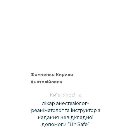
Фомченко Кирило
Анатолійович
Київ, Україна
лікар анестезіолог-
реаніматолог та інструктор з
надання невідкладної
допомоги “UniSafe”