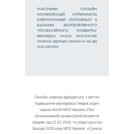
УЧАСНИКИ ОНЛАЙН
КОНФЕРЕНЦІЙ ОТРИМАЮТЬ
ЕЛЕКТРОННИЙ СЕРТИФІКАТ З
БАЛАМИ БЕЗПЕРЕРВНОГО
ПРОФЕСІЙНОГО РОЗВИТКУ
ВІДПОВІДНО НАКАЗУ МІНІСТЕРСТВА
ОХОРОНИ ЗДОРОВ’Я УКРАЇНИ №446 ВІД
22.02.2019 РОКУ
Онлайн-семінар відбудеться, з метою
підвищення кваліфікації лікарів згідно
наказу №446 МОЗ України «Про
безперервний професійний розвиток
лікарів» від 22.02.2019, та згідно реєстру
Заходів 2020 року МОЗ України, «Сучасні