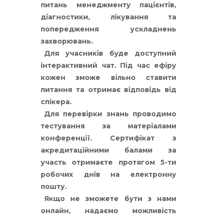
питань менеджменту пацієнтів,
діагностики, лікування та
попередження ускладнень
захворювань.
Для учасників буде доступний
інтерактивний чат. Під час ефіру
кожен зможе вільно ставити
питання та отримає відповідь від
спікера.
Для перевірки знань проводимо
тестування за матеріалами
конференції. Сертифікат з
акредитаційними балами за
участь отримаєте протягом 5-ти
робочих днів на електронну
пошту.
Якщо не зможете бути з нами
онлайн, надаємо можливість