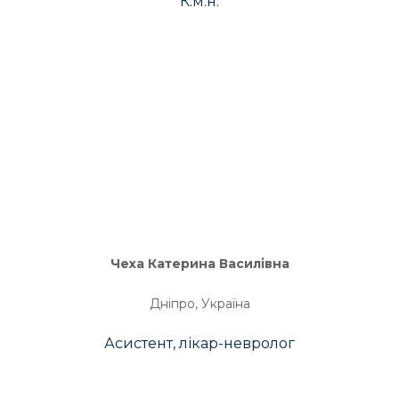
К.м.н.
Чеха Катерина Василівна
Дніпро, Україна
Асистент, лікар-невролог