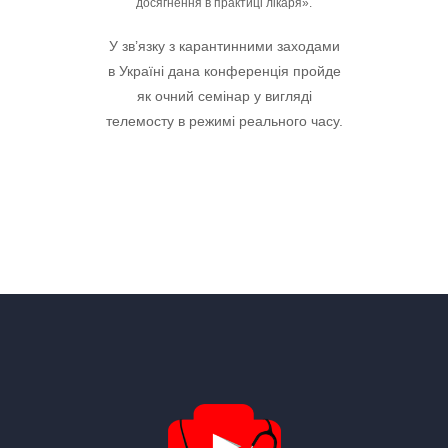
досягнення в практиці лікаря».
У зв’язку з карантинними заходами
в Україні дана конференція пройде
як очний семінар у вигляді
телемосту в режимі реального часу.