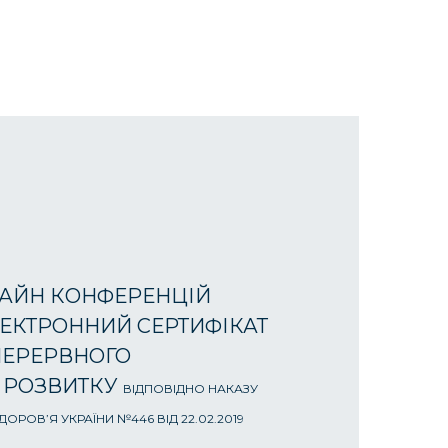
АЙН КОНФЕРЕНЦІЙ
ЕКТРОННИЙ СЕРТИФІКАТ
ПЕРЕРВНОГО
 РОЗВИТКУ
ВІДПОВІДНО НАКАЗУ
ОРОВ’Я УКРАЇНИ №446 ВІД 22.02.2019