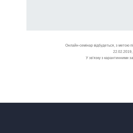
Онлайн-семінар відбудеться, з метою п
22.02.2019,
У зв’язку з карантинними з