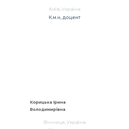
Київ, Україна
К.м.н, доцент
Корицька Ірина
Володимирівна
Вінниця, Україна