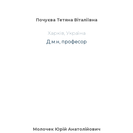
Почуєва Тетяна Віталіївна
Харків, Україна
Д.м.н, професор
Молочек Юрій Анатолійович