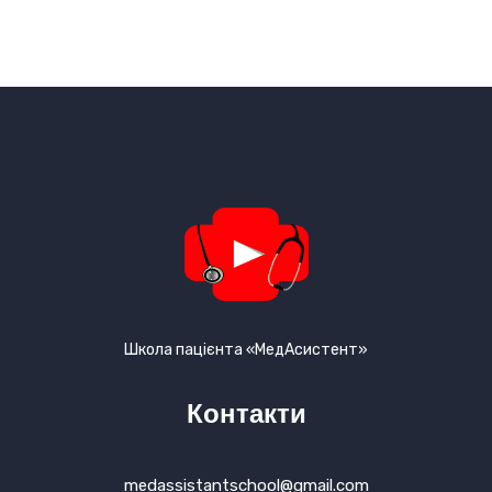
Школа пацієнта «МедАсистент»
Контакти
medassistantschool@gmail.com