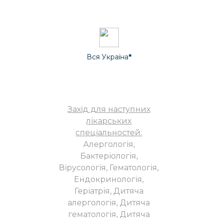
Онлайн
Вся Україна
*
Захід для наступних
лікарських
спеціальностей:
Алергологія,
Бактеріологія,
Вірусологія, Гематологія,
Ендокринологія,
Геріатрія, Дитяча
алергологія, Дитяча
гематологія, Дитяча