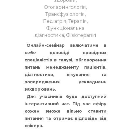
здоров’я,
Отоларингологія,
Трансфузіологія,
Педіатрія, Терапія,
Функціональна
діагностика, Фізіотерапія
Онлайн-семінар включатиме в
себе доповіді провідних
спеціалістів в галузі, обговорення
питань менеджменту пацієнтів,
діагностики, лікування та
попередження ускладнень
захворювань.
Для учасників буде доступний
інтерактивний чат. Під час ефіру
кожен зможе вільно ставити
питання та отримає відповідь від
спікера.