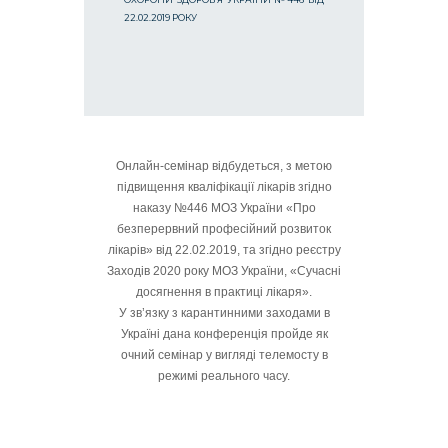
22.02.2019 РОКУ
Онлайн-семінар відбудеться, з метою
підвищення кваліфікації лікарів згідно
наказу №446 МОЗ України «Про
безперервний професійний розвиток
лікарів» від 22.02.2019, та згідно реєстру
Заходів 2020 року МОЗ України, «Сучасні
досягнення в практиці лікаря».
У зв’язку з карантинними заходами в
Україні дана конференція пройде як
очний семінар у вигляді телемосту в
режимі реального часу.