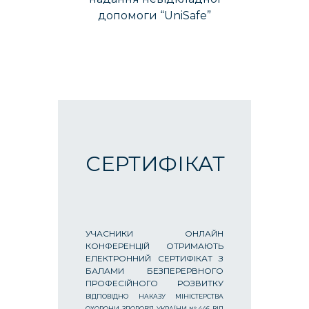
допомоги “UniSafe”
СЕРТИФІКАТ
УЧАСНИКИ ОНЛАЙН
КОНФЕРЕНЦІЙ ОТРИМАЮТЬ
ЕЛЕКТРОННИЙ СЕРТИФІКАТ З
БАЛАМИ БЕЗПЕРЕРВНОГО
ПРОФЕСІЙНОГО РОЗВИТКУ
ВІДПОВІДНО НАКАЗУ МІНІСТЕРСТВА
ОХОРОНИ ЗДОРОВ’Я УКРАЇНИ №446 ВІД