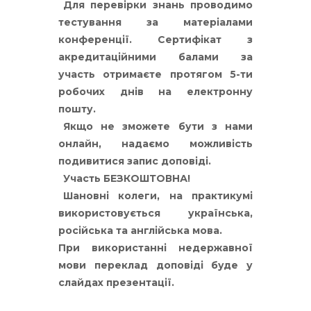
Для перевірки знань проводимо
тестування за матеріалами
конференції. Сертифікат з
акредитаційними балами за
участь отримаєте протягом 5-ти
робочих днів на електронну
пошту.
Якщо не зможете бути з нами
онлайн, надаємо можливість
подивитися запис доповіді.
Участь БЕЗКОШТОВНА!
Шановні колеги, на практикумі
використовується українська,
російська та англійська мова.
При використанні недержавної
мови переклад доповіді буде у
слайдах презентації.