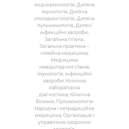
ендокринологія, Дитяча
імунологія, Дитяча
отоларингологія, Дитяча
пульмонологія, Дитячі
інфекційні хвороби,
Загальна гігієна,
Загальна практика –
сімейна медицина,
Медицина
невідкладних станів,
Імунологія, Інфекційні
хвороби, Клінічна
лабораторна
діагностика, Клінічна
біохімія, Пульмонологія
Народна і нетрадиційна
медицина, Організація і
управління охороною