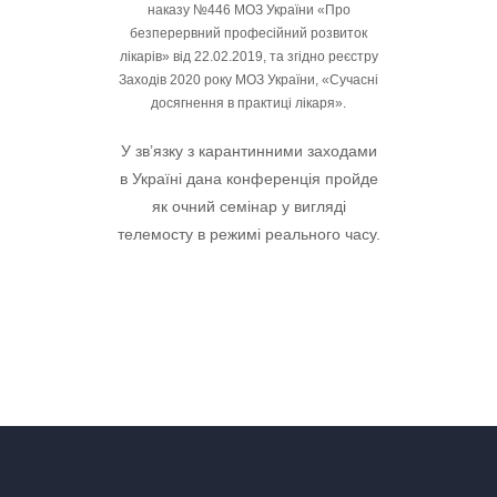
наказу №446 МОЗ України «Про
безперервний професійний розвиток
лікарів» від 22.02.2019, та згідно реєстру
Заходів 2020 року МОЗ України, «Сучасні
досягнення в практиці лікаря».
У зв’язку з карантинними заходами
в Україні дана конференція пройде
як очний семінар у вигляді
телемосту в режимі реального часу.