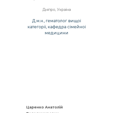
Дніпро, Україна
Д.м.н., гематолог вищої
категорії, кафедра сімейної
медицини
Царенко Анатолій