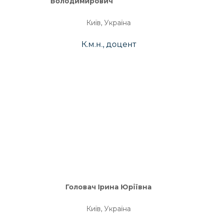
Володимирович
Київ, Україна
К.м.н., доцент
Головач Ірина Юріївна
Київ, Україна