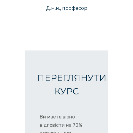
Д.м.н., професор
ПЕРЕГЛЯНУТИ
КУРС
Ви маєте вірно
відповісти на 70%