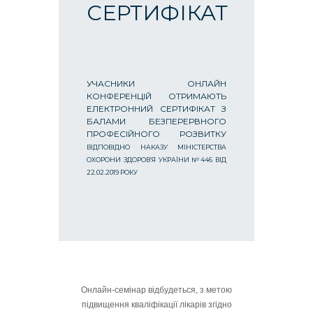
СЕРТИФІКАТ
УЧАСНИКИ ОНЛАЙН
КОНФЕРЕНЦІЙ ОТРИМАЮТЬ
ЕЛЕКТРОННИЙ СЕРТИФІКАТ З
БАЛАМИ БЕЗПЕРЕРВНОГО
ПРОФЕСІЙНОГО РОЗВИТКУ
ВІДПОВІДНО НАКАЗУ МІНІСТЕРСТВА
ОХОРОНИ ЗДОРОВ’Я УКРАЇНИ №446 ВІД
22.02.2019 РОКУ
Онлайн-семінар відбудеться, з метою
підвищення кваліфікації лікарів згідно