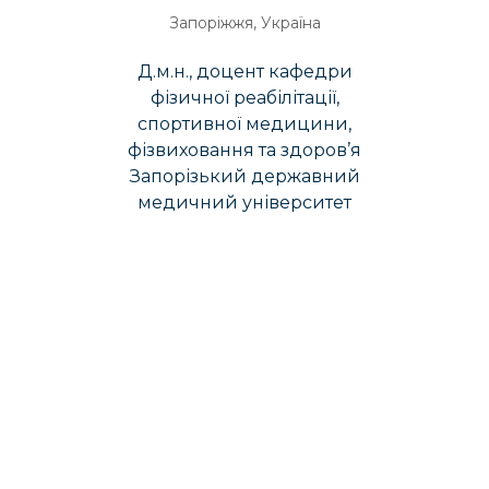
Запоріжжя, Україна
Д.м.н., доцент кафедри
фізичної реабілітації,
спортивної медицини,
фізвиховання та здоров’я
Запорізький державний
медичний університет