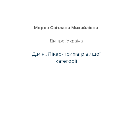
Мороз Світлана Михайлівна
Дніпро, Україна
Д.м.н., Лікар-психіатр вищої
категорії