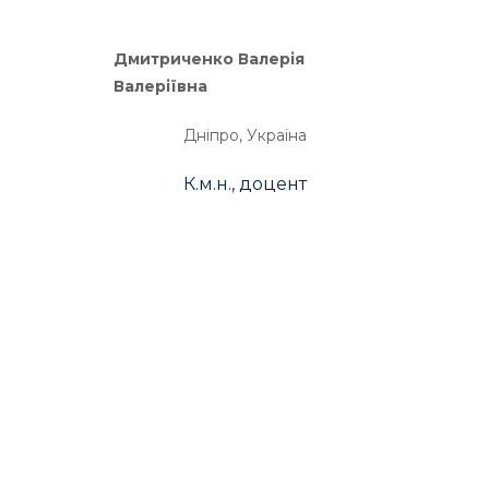
Дмитриченко Валерія
Валеріївна
Дніпро, Україна
К.м.н., доцент