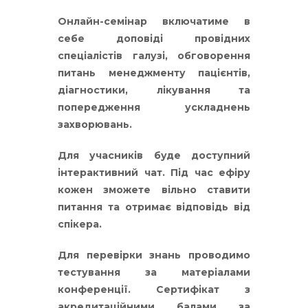
Онлайн-семінар включатиме в
себе доповіді провідних
спеціалістів галузі, обговорення
питань менеджменту пацієнтів,
діагностики, лікування та
попередження ускладнень
захворювань.
Для учасників буде доступний
інтерактивний чат. Під час ефіру
кожен зможете вільно ставити
питання та отримає відповідь від
спікера.
Для перевірки знань проводимо
тестування за матеріалами
конференції. Сертифікат з
акредитаційними балами за