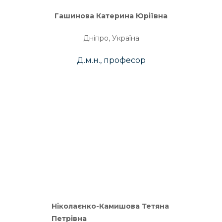
Гашинова Катерина Юріївна
Дніпро, Україна
Д.м.н., професор
Ніколаєнко-Камишова Тетяна
Петрівна