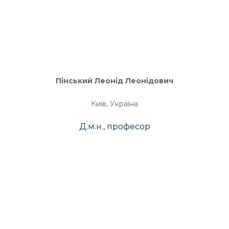
Пінський Леонід Леонідович
Київ, Україна
Д.м.н., професор