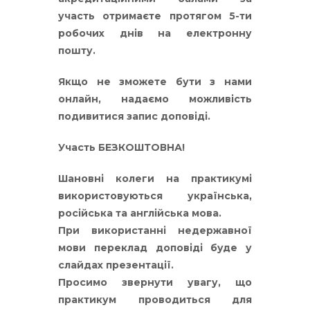
участь отримаєте протягом 5-ти
робочих днів на електронну
пошту.
Якщо не зможете бути з нами
онлайн, надаємо можливість
подивитися запис доповіді.
Участь БЕЗКОШТОВНА!
Шановні колеги на практикумі
використовуються українська,
російська та англійська мова.
При використанні недержавної
мови переклад доповіді буде у
слайдах презентації.
Просимо звернути увагу, що
практикум проводиться для