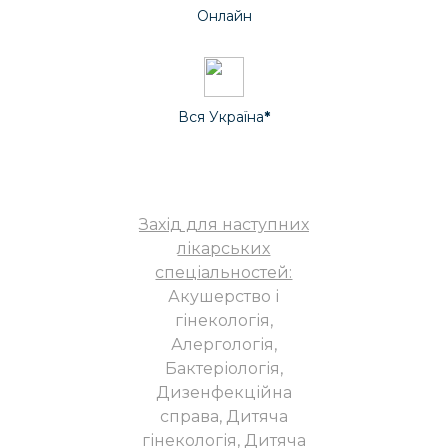
Онлайн
Вся Україна
*
Захід для наступних
лікарських
спеціальностей:
Акушерство і
гінекологія,
Алергологія,
Бактеріологія,
Дизенфекційна
справа, Дитяча
гінекологія, Дитяча