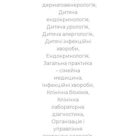
дерматовенерологія,
Дитяча
ендокринологія,
Дитяча урологія,
Дитяча алергологія,
Дитячі інфекційні
хвороби,
Ендокринологія,
Загальна практика
– сімейна
медицина,
Інфекційні хвороби,
Клінічна біохімія,
Клінічна
лабораторна
діагностика,
Організація і
управління