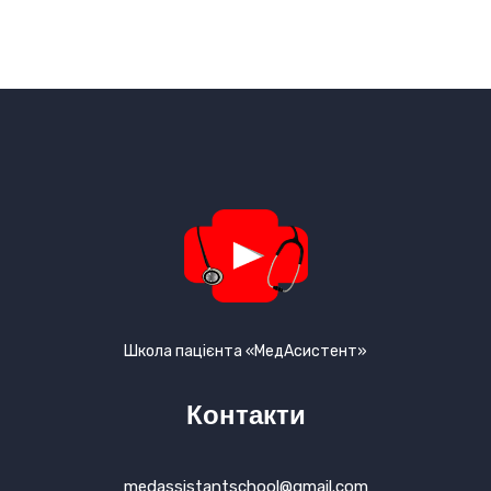
Школа пацієнта «МедАсистент»
Контакти
medassistantschool@gmail.com