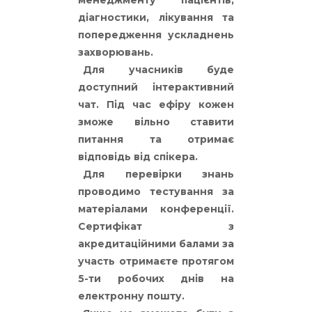
менеджменту пацієнтів,
діагностики, лікування та
попередження ускладнень
захворювань.
Для учасників буде
доступний інтерактивний
чат. Під час ефіру кожен
зможе вільно ставити
питання та отримає
відповідь від спікера.
Для перевірки знань
проводимо тестування за
матеріалами конференції.
Сертифікат з
акредитаційними балами за
участь отримаєте протягом
5-ти робочих днів на
електронну пошту.