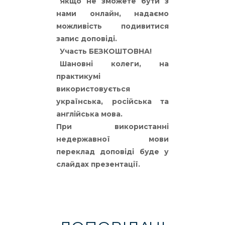
Якщо не зможете бути з
нами онлайн, надаємо
можливість подивитися
запис доповіді.
Участь БЕЗКОШТОВНА!
Шановні колеги, на
практикумі
використовується
українська, російська та
англійська мова.
При використанні
недержавної мови
переклад доповіді буде у
слайдах презентації.