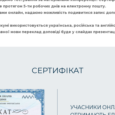
е протягом 5-ти робочих днів на електронну пошту.
ми онлайн, надаємо можливість подивитися запис допо
кумі використовується українська, російська та англійс
ної мови переклад доповіді буде у слайдах презентаці
СЕРТИФІКАТ
УЧАСНИКИ ОНЛ