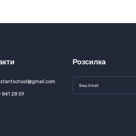
акти
Розсилка
stantschool@gmail.com
 841 28 59