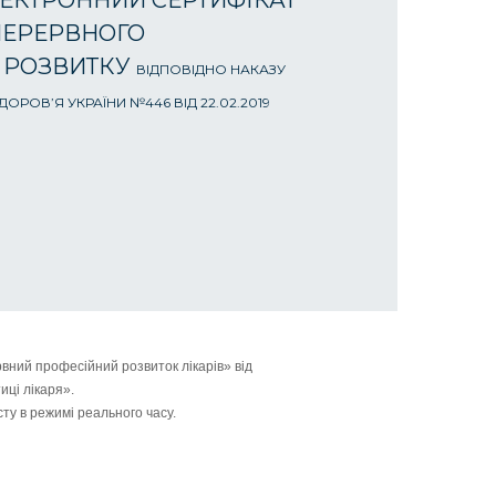
ЕКТРОННИЙ СЕРТИФІКАТ
ПЕРЕРВНОГО
 РОЗВИТКУ
ВІДПОВІДНО НАКАЗУ
ОРОВ’Я УКРАЇНИ №446 ВІД 22.02.2019
вний професійний розвиток лікарів» від
иці лікаря».
ту в режимі реального часу.