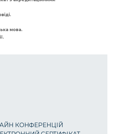
віді.
ька мова.
ї.
АЙН КОНФЕРЕНЦІЙ