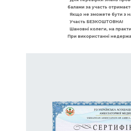
балами за участь отримаєт
Якщо не зможете бути з на
Участь БЕЗКОШТОВНА!
Шановні колеги, на практи
При використанні недержав