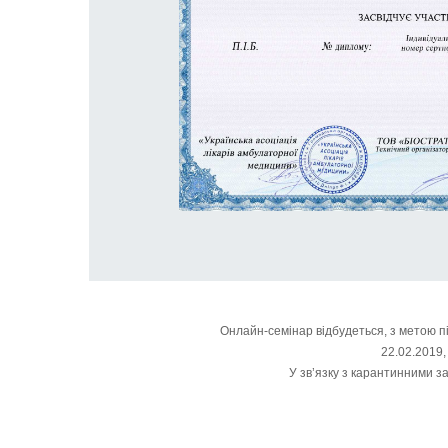
Онлайн-семінар відбудеться, з метою п
22.02.2019,
У зв’язку з карантинними з