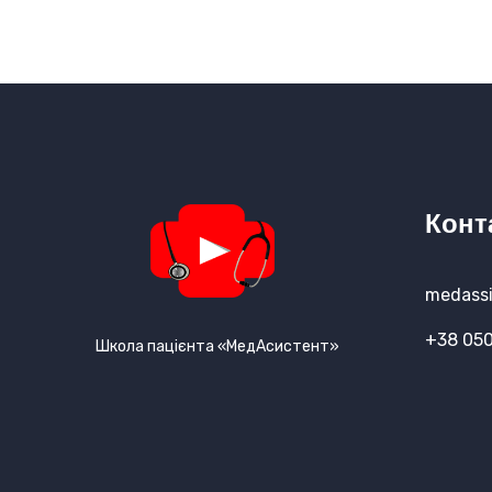
Конт
medassi
+38 050
Школа пацієнта «МедАсистент»