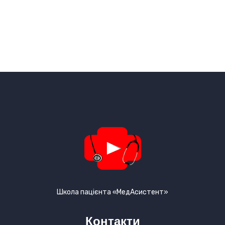
Школа пацієнта «МедАсистент»
Контакти