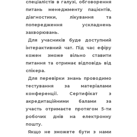
спеціалістів в галузі, обговорення
питань менеджменту пацієнтів,
діагностики, лікування та
попередження ускладнень
захворювань.
Для учасників буде доступний
інтерактивний чат. Під час ефіру
кожен зможе вільно ставити
питання та отримає відповідь від
спікера.
Для перевірки знань проводимо
тестування за матеріалами
конференції. Сертифікат з
акредитаційними балами за
участь отримаєте протягом 5-ти
робочих днів на електронну
пошту.
Якщо не зможете бути з нами