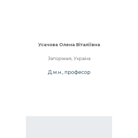
Усачова Олена Віталіївна
Запоріжжя, Україна
Д.м.н., професор