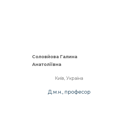
Соловйова Галина
Анатоліївна
Київ, Україна
Д.м.н., професор