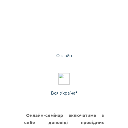
Бали:
1.5
Онлайн
Вся Україна
*
Онлайн-семінар включатиме в
себе доповіді провідних