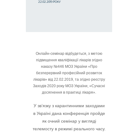
22.02.2019 РОКУ
Онлайн-семінар відбудеться, з метою
підвищення кваліфікації лікарів згідно
наказу №446 МОЗ України «Про
безперервний професійний розвиток
лікарів» від 22.02.2019, та згідно реєстру
Заходів 2020 року МОЗ України, «Сучасні
досягнення в практиці лікаря».
У зв’язку з карантинними заходами
в Україні дана конференція пройде
як очний семінар у вигляді
телемосту в режимі реального часу.