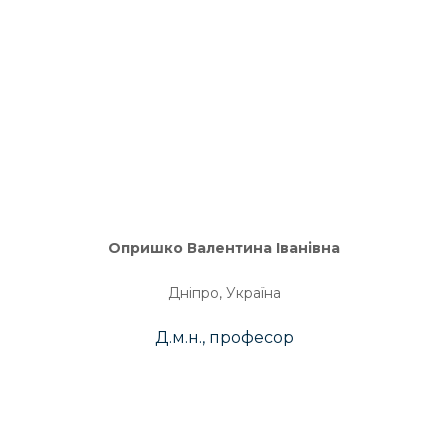
Опришко Валентина Іванівна
Дніпро, Україна
Д.м.н., професор