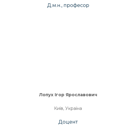
Д.м.н., професор
Лопух Ігор Ярославович
Київ, Україна
Доцент