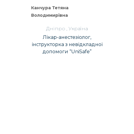
Канчура Тетяна
Володимирівна
Дніпро , Україна
Лікар-анестезіолог,
інструкторка з невідкладної
допомоги “UniSafe”