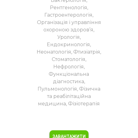
Бактеріологія,
Рентгенологія,
Гастроентерологія,
Організація і управління
охороною здоров’я,
Урологія,
Ендокринологія,
Неонатологія, Фтизіатрія,
Стоматологія,
Нефрологія,
Функціональна
діагностика,
Пульмонологія, Фізична
та реабілітаційна
медицина, Фізіотерапія
ЗАВАНТАЖИТИ