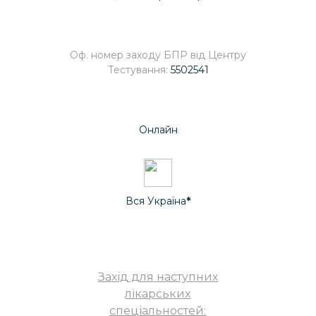
Оф. номер заходу БПР від Центру
Тестування:
5502541
Онлайн
Вся Україна
*
Захід для наступних
лікарських
спеціальностей: