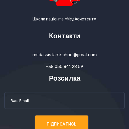
Школа пацієнта «МедАсистент»
Контакти
medassistantschool@gmail.com
+38 050 841 28 59
Розсилка