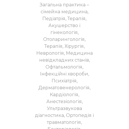
Загальна практика –
сімейна медицина,
Педіатрія, Терапія,
Акушерство і
гінекологія,
Отоларингологія,
Терапія, Хірургія,
Неврологія, Медицина
невідкладних станів,
Офтальмологія,
Інфекційні хвороби,
Психіатрія,
Дерматовенерологія,
Кардіологія,
Анестезіологія,
Ультразвукова
діагностика, Ортопедія і
травматологія,