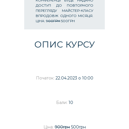
КОНФЕРЕНЦІЇ БУДЕ НАДАНО
ДОСТУП ДО ПОВТОРНОГО
ПЕРЕГЛЯДУ МАЙСТЕР-КЛАСУ
ВПРОДОВЖ ОДНОГО МІСЯЦЯ.
ЦІНА:
900ГРН
500ГРН
ОПИС КУРСУ
Початок:
22.04.2023 о 10:00
Бали:
10
Ціна:
900грн
500грн