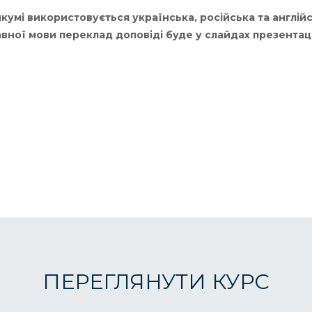
кумі використовується українська, російська та англійс
ної мови переклад доповіді буде у слайдах презентаці
ПЕРЕГЛЯНУТИ КУРС