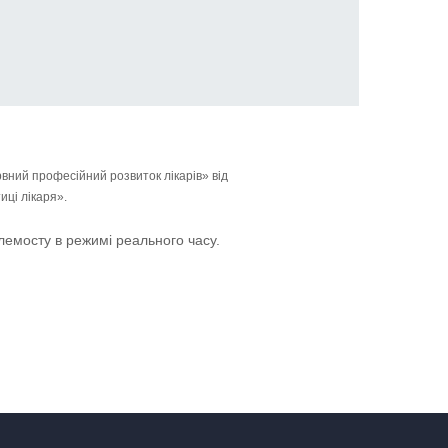
вний професійний розвиток лікарів» від
иці лікаря».
лемосту в режимі реального часу.