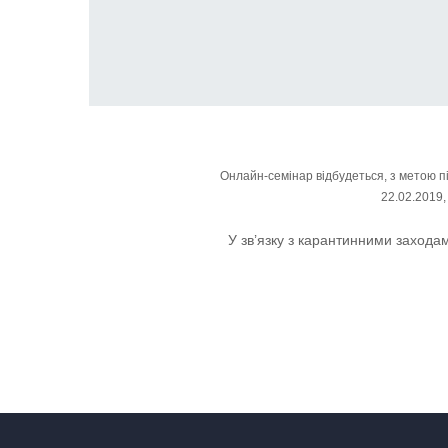
Онлайн-семінар відбудеться, з метою п
22.02.2019,
У зв’язку з карантинними захода