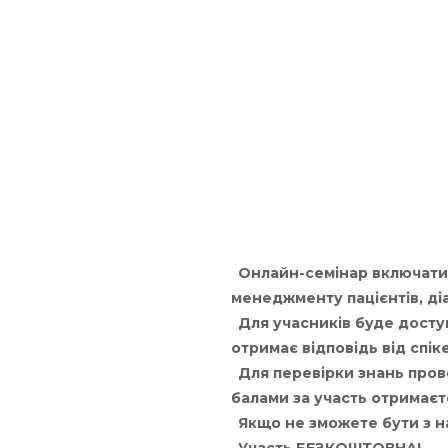
Онлайн-семінар включатиме
менеджменту пацієнтів, ді
Для учасників буде доступ
отримає відповідь від спік
Для перевірки знань пров
балами за участь отримаєт
Якщо не зможете бути з на