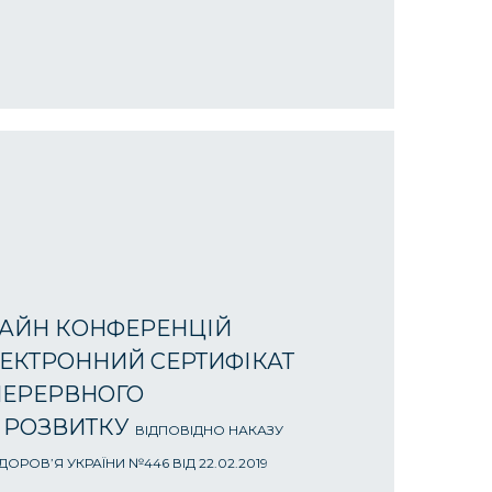
АЙН КОНФЕРЕНЦІЙ
ЕКТРОННИЙ СЕРТИФІКАТ
ПЕРЕРВНОГО
 РОЗВИТКУ
ВІДПОВІДНО НАКАЗУ
ОРОВ’Я УКРАЇНИ №446 ВІД 22.02.2019