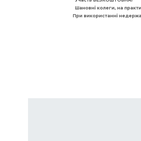
Участь БЕЗКОШТОВНА!
Шановні колеги, на практи
При використанні недержав