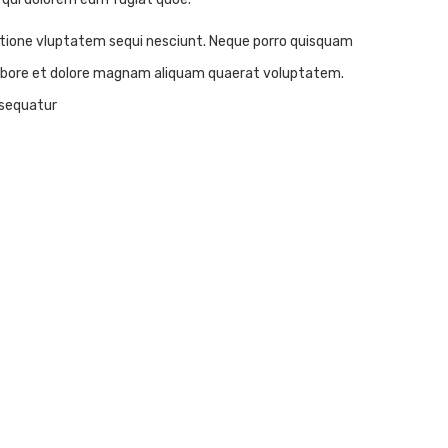
atione vluptatem sequi nesciunt. Neque porro quisquam
t labore et dolore magnam aliquam quaerat voluptatem.
nsequatur