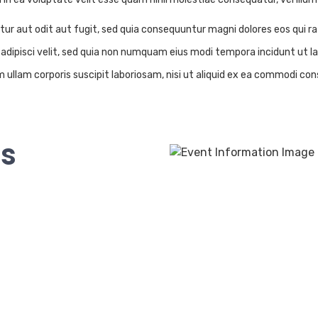
r aut odit aut fugit, sed quia consequuntur magni dolores eos qui r
r, adipisci velit, sed quia non numquam eius modi tempora incidunt u
ullam corporis suscipit laboriosam, nisi ut aliquid ex ea commodi co
ns