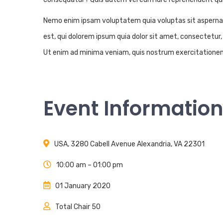
Nemo enim ipsam voluptatem quia voluptas sit aspernatu
est, qui dolorem ipsum quia dolor sit amet, consectetu
Ut enim ad minima veniam, quis nostrum exercitationem 
Event Informatio
USA, 3280 Cabell Avenue Alexandria, VA 22301
10:00 am – 01:00 pm
01 January 2020
Total Chair 50