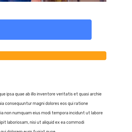
ipsa quae ab illo inventore veritatis et quasi archie
uia consequuntur magni dolores eos qui ratione
 quia non numquam eius modi tempora incidunt ut labore
t laboriosam, nisi ut aliquid ex ea commodi
m qui dolorem eum fugiat quoe.